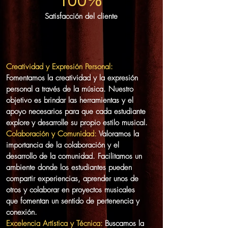
100%
Satisfacción del cliente
Creatividad y Expresión Personal:
Fomentamos la creatividad y la expresión
personal a través de la música. Nuestro
objetivo es brindar las herramientas y el
apoyo necesarios para que cada estudiante
explore
y desarrolle su propio estilo musical.
Colaboración y Comunidad:
Valoramos la
importancia de la colaboración y el
desarrollo de la comunidad. Facilitamos un
ambiente donde los estudiantes pueden
compartir experiencias, aprender unos de
otros y colaborar en proyectos musicales
que fomentan un sentido de pertenencia y
conexión.
Excelencia Artística y Técnica:
Buscamos la