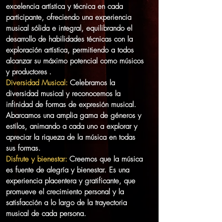
excelencia artística y técnica en cada
participante, ofreciendo una experiencia
musical sólida e integral, equilibrando el
desarrollo de habilidades técnicas con la
exploración artística, permitiendo a todos
alcanzar su máximo potencial como músicos
y productores
.
Diversidad Musical:
Celebramos la
diversidad musical y reconocemos la
infinidad de formas de expresión musical.
Abarcamos una amplia gama de géneros y
estilos, animando a cada uno a explorar y
apreciar la riqueza de la música en todas
sus formas.
Disfrute y bienestar:
Creemos que la música
es fuente de alegría y bienestar. Es una
experiencia placentera y gratificante, que
promueve el crecimiento personal y la
satisfacción a lo largo de la trayectoria
musical de cada persona.