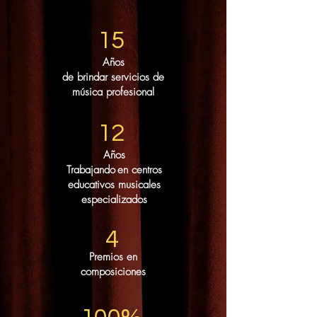
15
Años
de brindar servicios de
música profesional
12
Años
Trabajando
en centros
educativos musicales
especializados
4
Premios en
composiciones