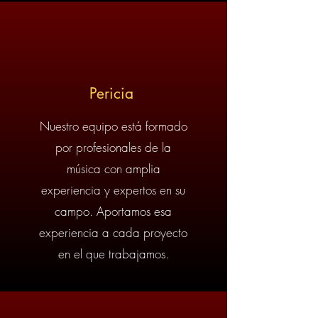
Pericia
Nuestro equipo está formado
por profesionales de la
música con amplia
experiencia y expertos en su
campo. Aportamos esa
experiencia a cada proyecto
en el que trabajamos.