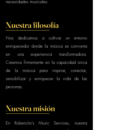
necesidades musicales.
Nuestra filosofía
Nos dedicamos a cultivar un entorno
enriquecedor donde la música se convierta
en una experiencia transformadora.
Creemos firmemente en la capacidad única
de la música para inspirar, conectar,
sensibilizar y enriquecer la vida de las
personas.
Nuestra misión
En Rubencito's Music Services, nuestra