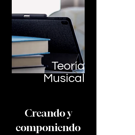
Teoría
Musical
Creando y
componiendo