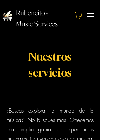
Rubencito's
Music Services
Nuestros
servicios
¿Buscas explorar el mundo de la
música? ¡No busques más! Ofrecemos
una amplia gama de experiencias
musicales, incluyendo clases de música,