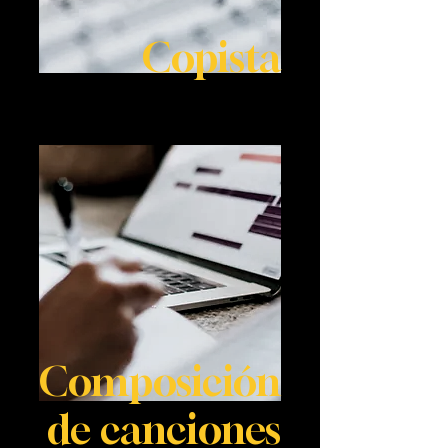
Copista
Composición
de canciones