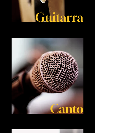
Guitarra
Canto