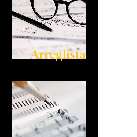
Arreglista