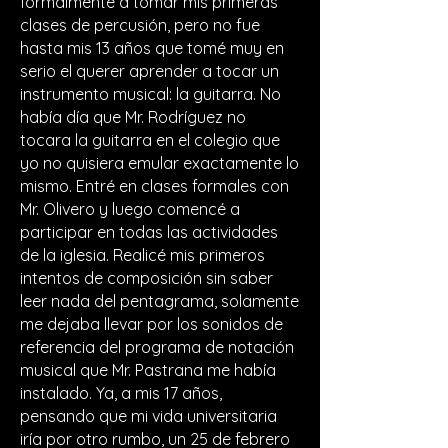
formalmente a tomar mis primeras
clases de percusión, pero no fue
hasta mis 13 años que tomé muy en
serio el querer aprender a tocar un
instrumento musical: la guitarra. No
había día que Mr. Rodríguez no
tocara la guitarra en el colegio que
yo no quisiera emular exactamente lo
mismo. Entré en clases formales con
Mr. Olivero y luego comencé a
participar en todas las actividades
de la iglesia. Realicé mis primeros
intentos de composición sin saber
leer nada del pentagrama, solamente
me dejaba llevar por los sonidos de
referencia del programa de notación
musical que Mr. Pastrana me había
instalado. Ya, a mis 17 años,
pensando que mi vida universitaria
iría por otro rumbo, un 25 de febrero