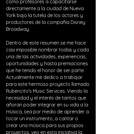
como profesores a capacitarse
directamente a la ciudad de Nueva
York bajo la tutela de los actores y
productores de la compañía Disney
Broadway.
Dentro de este resumen se me hace
casi imposible nombrar todas y cada
una de las actividades, experiencias,
oportunidades y hasta premiaciones
que he tenido el honor de ser parte.
Actualmente me dedico a trabajar
para este hermoso proyecto llamado
Rubencito's Music Services. Viendo la
necesidad y el interés de tantos que
añoran poder integrar en su vida a la
música, sea por medio de aprender a
tocar un instrumento, a cantar o
crear una música para sus propios
proyectos, veo en esta iniciativa la